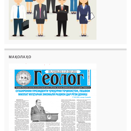
МАҚОЛАҲО