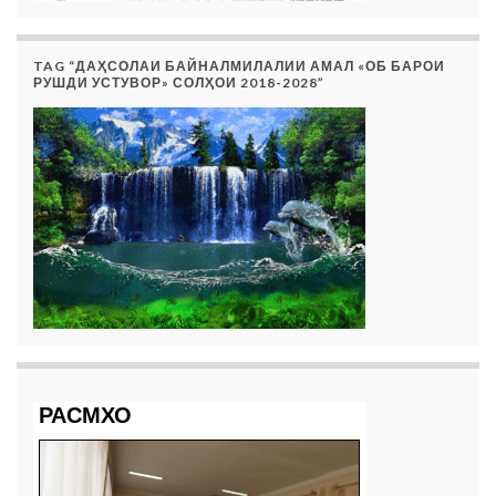
TAG “ДАҲСОЛАИ БАЙНАЛМИЛАЛИИ АМАЛ «ОБ БАРОИ
РУШДИ УСТУВОР» СОЛҲОИ 2018-2028”
РАСМХО