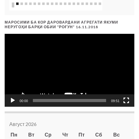
МАРОСИМИ БА КОР ДАРОВАРДАНИ АГРЕГАТИ ЯКУМИ
НЕРУГОҲИ БАРҚИ ОБИИ “РОҒУН” 16.11.2018
Видеоплеер
00:00
09:51
Август 2026
Пн
Вт
Ср
Чт
Пт
Сб
Вс