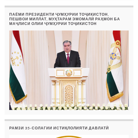
ПАЁМИ ПРЕЗИДЕНТИ ҶУМҲУРИИ ТОҶИКИСТОН,
ПЕШВОИ МИЛЛАТ, МУҲТАРАМ ЭМОМАЛӢ РАҲМОН БА
МАҶЛИСИ ОЛИИ ҶУМҲУРИИ ТОҶИКИСТОН
РАМЗИ 35-СОЛАГИИ ИСТИҚЛОЛИЯТИ ДАВЛАТӢ