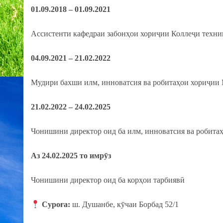
01.09.2018 – 01.09.2021
Ассистенти кафедраи забонҳои хориҷии Коллеҷи техн
04.09.2021 – 21.02.2022
Мудири бахши илм, инноватсия ва робитаҳои хориҷии
21.02.2022 – 24.02.2025
Чонишини директор оид ба илм, инноватсия ва робита
Аз 24.02.2025 то имрӯз
Чонишини директор оид ба корҳои тарбиявӣ
Суроға:
ш. Душанбе, кӯчаи Борбад 52/1