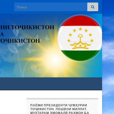
Search for:
ПАЁМИ ПРЕЗИДЕНТИ ҶУМҲУРИИ
ТОҶИКИСТОН, ПЕШВОИ МИЛЛАТ,
МУҲТАРАМ ЭМОМАЛӢ РАҲМОН БА