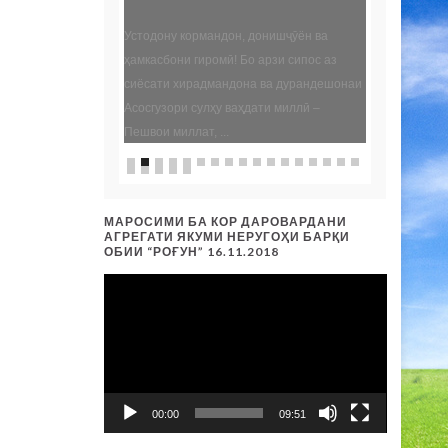
МАРОСИМИ БА КОР ДАРОВАРДАНИ
АГРЕГАТИ ЯКУМИ НЕРУГОҲИ БАРҚИ
ОБИИ “РОҒУН” 16.11.2018
Видеоплеер
00:00
09:51