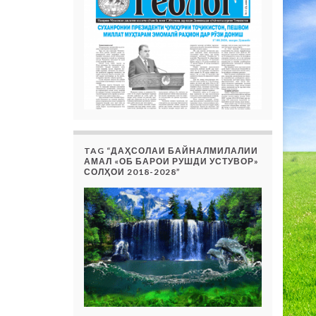
TAG “ДАҲСОЛАИ БАЙНАЛМИЛАЛИИ
АМАЛ «ОБ БАРОИ РУШДИ УСТУВОР»
СОЛҲОИ 2018-2028”