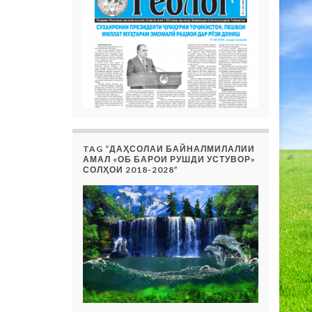
TAG “ДАҲСОЛАИ БАЙНАЛМИЛАЛИИ
АМАЛ «ОБ БАРОИ РУШДИ УСТУВОР»
СОЛҲОИ 2018-2028”