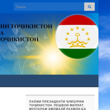
Search for:
ПАЁМИ ПРЕЗИДЕНТИ ҶУМҲУРИИ
ТОҶИКИСТОН, ПЕШВОИ МИЛЛАТ,
МУҲТАРАМ ЭМОМАЛӢ РАҲМОН БА