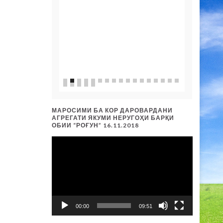
МАРОСИМИ БА КОР ДАРОВАРДАНИ
АГРЕГАТИ ЯКУМИ НЕРУГОҲИ БАРҚИ
ОБИИ “РОҒУН” 16.11.2018
Видеоплеер
00:00
09:51