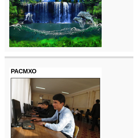
РАСМХО