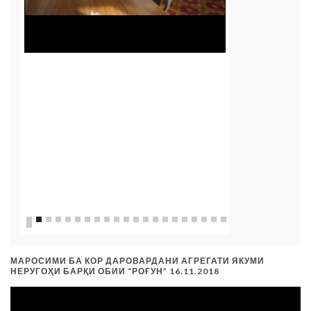
Маркази тести
МАРОСИМИ БА КОР ДАРОВАРДАНИ АГРЕГАТИ ЯКУМИ
НЕРУГОҲИ БАРҚИ ОБИИ “РОҒУН” 16.11.2018
Видеоплеер