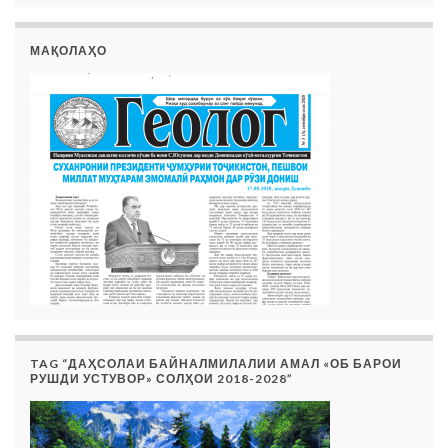
МАҚОЛАҲО
TAG “ДАҲСОЛАИ БАЙНАЛМИЛАЛИИ АМАЛ «ОБ БАРОИ
РУШДИ УСТУВОР» СОЛҲОИ 2018-2028”