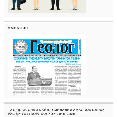
МАҚОЛАҲО
TAG “ДАҲСОЛАИ БАЙНАЛМИЛАЛИИ АМАЛ «ОБ БАРОИ
РУШДИ УСТУВОР» СОЛҲОИ 2018-2028”