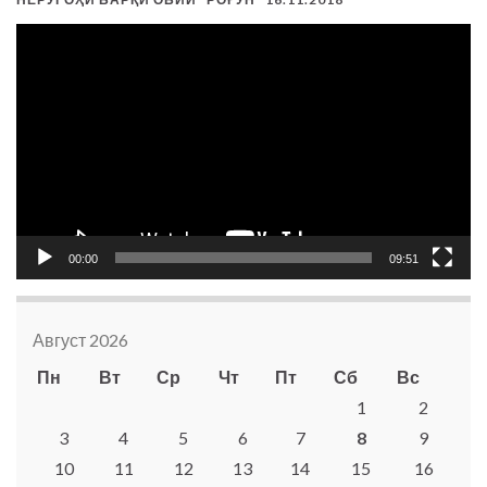
Видеоплеер
00:00
09:51
Август 2026
Пн
Вт
Ср
Чт
Пт
Сб
Вс
1
2
3
4
5
6
7
8
9
10
11
12
13
14
15
16