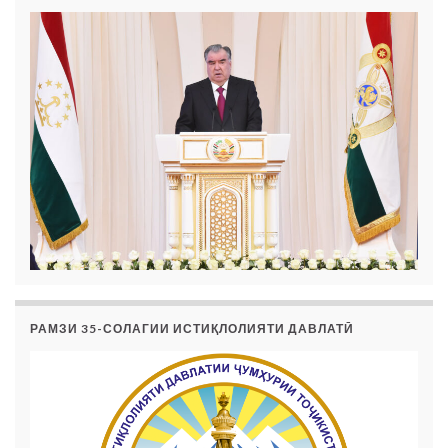
РАМЗИ 35-СОЛАГИИ ИСТИҚЛОЛИЯТИ ДАВЛАТӢ