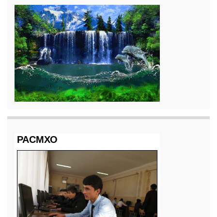
РАСМХО