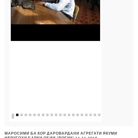
Маркази тести
МАРОСИМИ БА КОР ДАРОВАРДАНИ АГРЕГАТИ ЯКУМИ
НЕРУГОҲИ БАРҚИ ОБИИ “РОҒУН” 16.11.2018