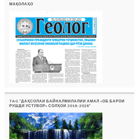
МАҚОЛАҲО
TAG “ДАҲСОЛАИ БАЙНАЛМИЛАЛИИ АМАЛ «ОБ БАРОИ
РУШДИ УСТУВОР» СОЛҲОИ 2018-2028”