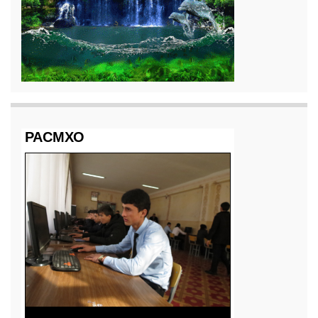
РАСМХО
Маркази тести