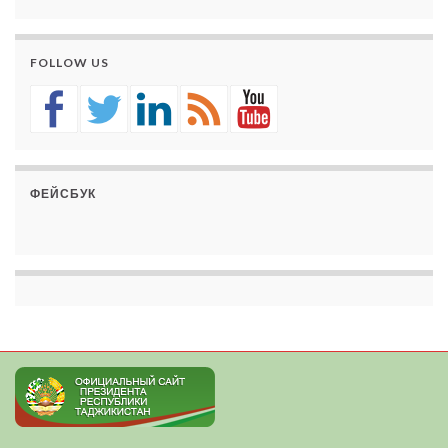
FOLLOW US
ФЕЙСБУК