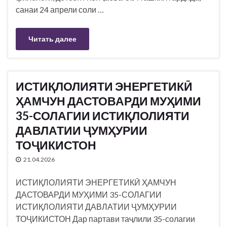
санаи 24 апрели соли …
Читать далее
ИСТИҚЛОЛИЯТИ ЭНЕРГЕТИКӢ
ҲАМЧУН ДАСТОВАРДИ МУҲИМИ
35-СОЛАГИИ ИСТИҚЛОЛИЯТИ
ДАВЛАТИИ ҶУМҲУРИИ
ТОҶИКИСТОН
21.04.2026
ИСТИҚЛОЛИЯТИ ЭНЕРГЕТИКӢ ҲАМЧУН
ДАСТОВАРДИ МУҲИМИ 35-СОЛАГИИ
ИСТИҚЛОЛИЯТИ ДАВЛАТИИ ҶУМҲУРИИ
ТОҶИКИСТОН Дар партави таҷлили 35-солагии