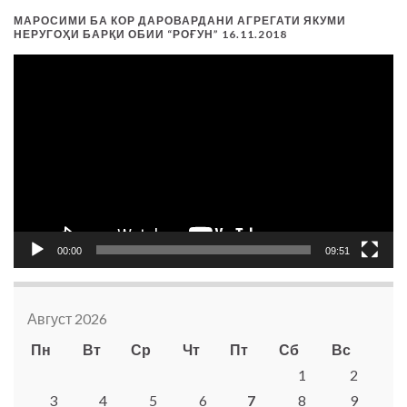
МАРОСИМИ БА КОР ДАРОВАРДАНИ АГРЕГАТИ ЯКУМИ
НЕРУГОҲИ БАРҚИ ОБИИ “РОҒУН” 16.11.2018
Видеоплеер
00:00
09:51
Август 2026
Пн
Вт
Ср
Чт
Пт
Сб
Вс
1
2
3
4
5
6
7
8
9