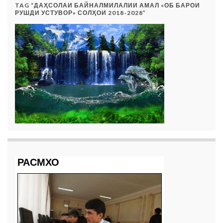
TAG “ДАҲСОЛАИ БАЙНАЛМИЛАЛИИ АМАЛ «ОБ БАРОИ
РУШДИ УСТУВОР» СОЛҲОИ 2018-2028”
РАСМХО